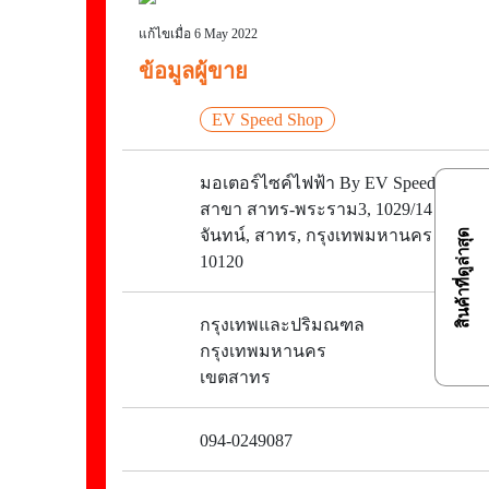
แก้ไขเมื่อ 6 May 2022
ข้อมูลผู้ขาย
EV Speed Shop
มอเตอร์ไซค์ไฟฟ้า By EV Speed
สาขา สาทร-พระราม3, 1029/14 ถนน
จันทน์, สาทร, กรุงเทพมหานคร
สินค้าที่ดูล่าสุด
10120
กรุงเทพและปริมณฑล
กรุงเทพมหานคร
เขตสาทร
094-0249087