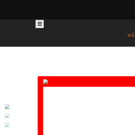
Skip
to
content
หน้